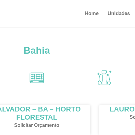
Home
Unidades
Bahia
ALVADOR – BA – HORTO
LAURO 
FLORESTAL
So
Solicitar Orçamento