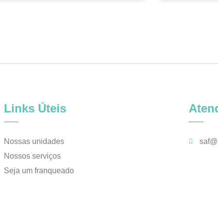
Links Úteis
Aten
Nossas unidades
saf@
Nossos serviços
Seja um franqueado