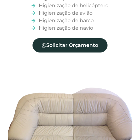
Higienização de helicóptero
Higienização de avião
Higienização de barco
Higienização de navio
Solicitar Orçamento