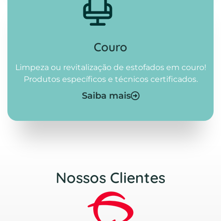
Couro
Limpeza ou revitalização de estofados em couro!
Produtos específicos e técnicos certificados.
Saiba mais
Nossos Clientes