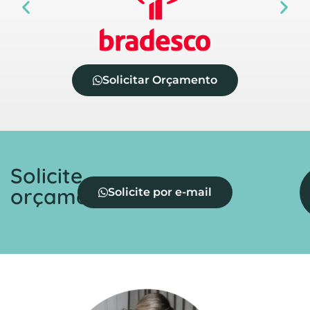
Solicitar Orçamento
Solicite
orçamento
Solicite por e-mail