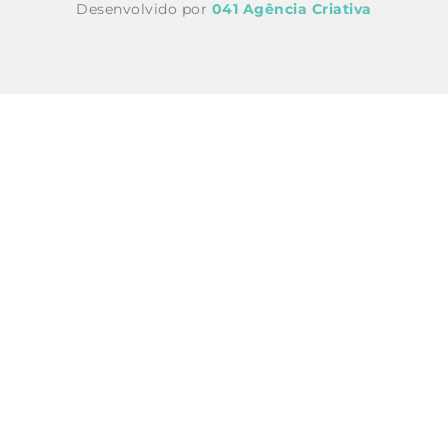
Desenvolvido por
041 Agência Criativa