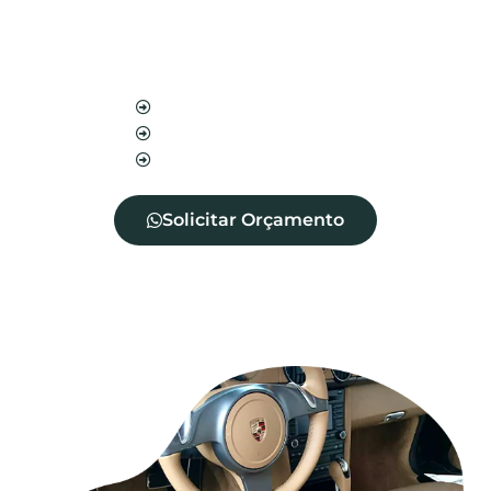
entrada de diversos ácaros, fungos e bactérias.
Além disso, aumenta a vida útil do seu
estofado.
Blindagem de sofá
Blindagem de cadeira
Blindagem de tecidos
Solicitar Orçamento