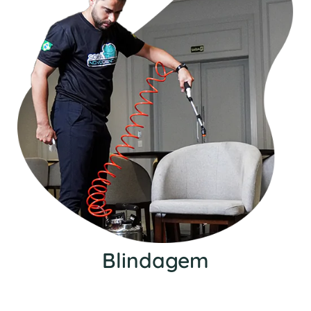
Blindagem
Nosso serviço de blindagem protege seu
estofado contra manchas, além de impedir a