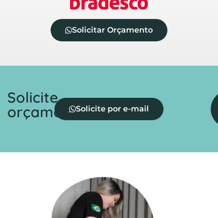
Solicitar Orçamento
Solicite
orçamento
Solicite por e-mail