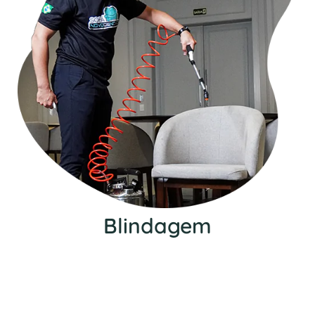
Blindagem
Nosso serviço de blindagem protege seu
estofado contra manchas, além de impedir a
entrada de diversos ácaros, fungos e bactérias.
Além disso, aumenta a vida útil do seu