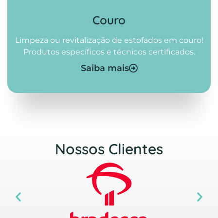
Couro
Limpeza ou revitalização de estofados em couro!
Produtos específicos e técnicos certificados.
Saiba mais
Nossos Clientes