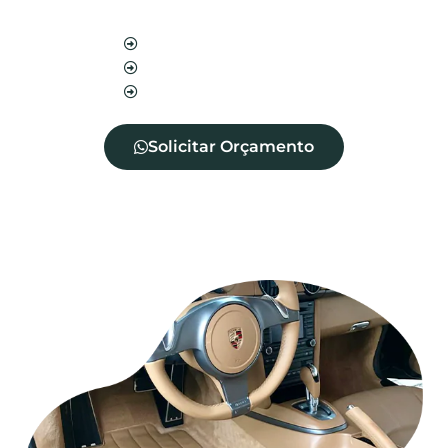
estofado.
Blindagem de sofá
Blindagem de cadeira
Blindagem de tecidos
Solicitar Orçamento