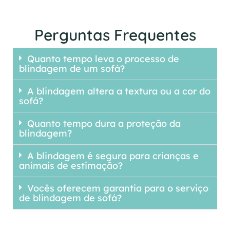
Perguntas Frequentes
Quanto tempo leva o processo de
blindagem de um sofá?
A blindagem altera a textura ou a cor do
sofá?
Quanto tempo dura a proteção da
blindagem?
A blindagem é segura para crianças e
animais de estimação?
Vocês oferecem garantia para o serviço
de blindagem de sofá?