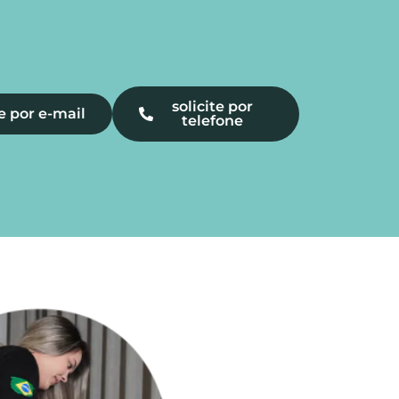
solicite por
te por e-mail
telefone