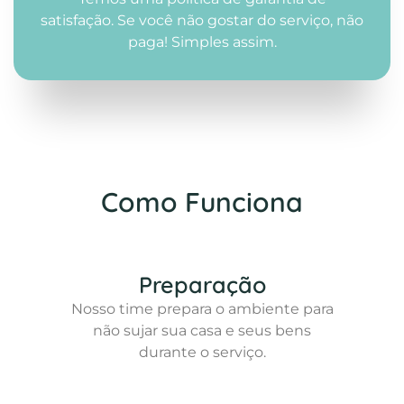
satisfação. Se você não gostar do serviço, não
paga! Simples assim.
Como Funciona
Preparação
Nosso time prepara o ambiente para
não sujar sua casa e seus bens
durante o serviço.