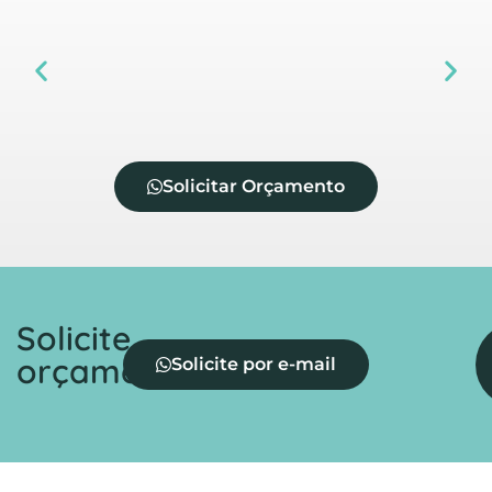
Solicitar Orçamento
Solicite
orçamento
Solicite por e-mail