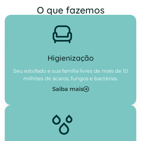
O que fazemos
Higienização​
Seu estofado e sua família livres de mais de 10
milhões de ácaros, fungos e bactérias.
Saiba mais