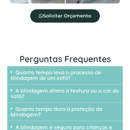
Solicitar Orçamento
Perguntas Frequentes
Quanto tempo leva o processo de
blindagem de um sofá?
A blindagem altera a textura ou a cor do
sofá?
Quanto tempo dura a proteção da
blindagem?
A blindagem é segura para crianças e