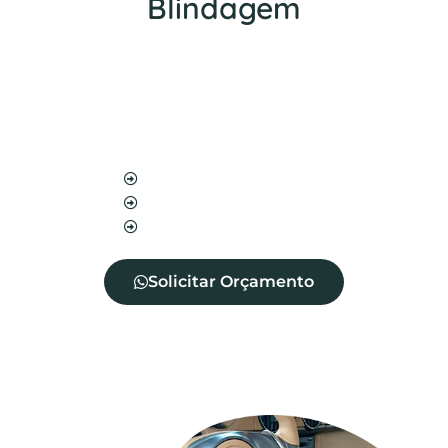
Blindagem
Nosso serviço de blindagem protege seu
estofado contra manchas, além de impedir a
entrada de diversos ácaros, fungos e bactérias.
Além disso, aumenta a vida útil do seu
estofado.
Blindagem de sofá
Blindagem de cadeira
Blindagem de tecidos
Solicitar Orçamento