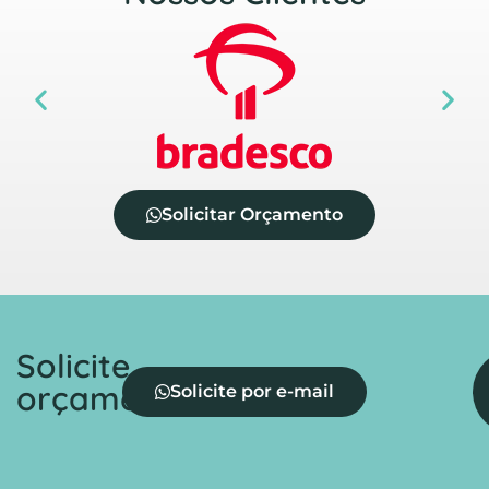
Solicitar Orçamento
Solicite
orçamento
Solicite por e-mail