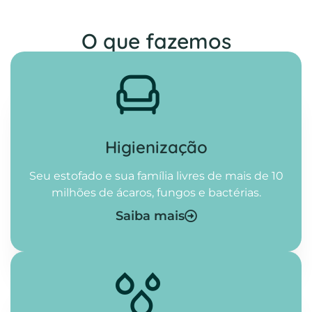
O que fazemos
Higienização​
Seu estofado e sua família livres de mais de 10
milhões de ácaros, fungos e bactérias.
Saiba mais