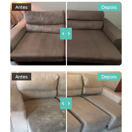
Antes
Depois
Antes
Depois