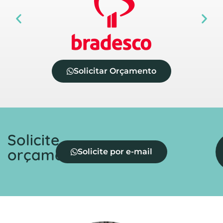
Solicitar Orçamento
Solicite
orçamento
Solicite por e-mail