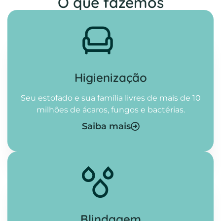
O que fazemos
Higienização​
Seu estofado e sua família livres de mais de 10
milhões de ácaros, fungos e bactérias.
Saiba mais
Blindagem