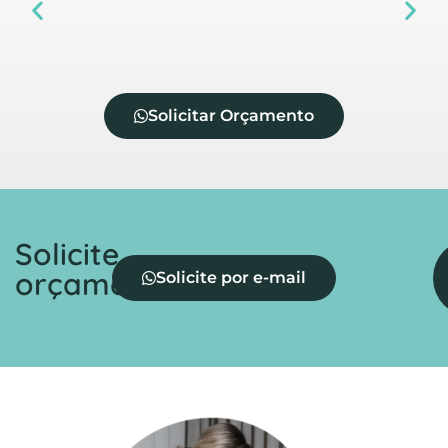
Solicitar Orçamento
Solicite
orçamento
Solicite por e-mail