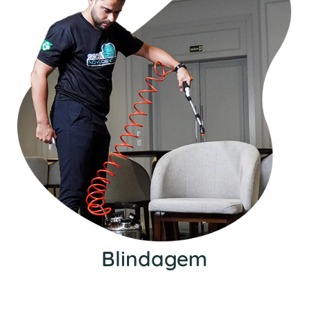
Blindagem
Nosso serviço de blindagem protege seu
estofado contra manchas, além de impedir a