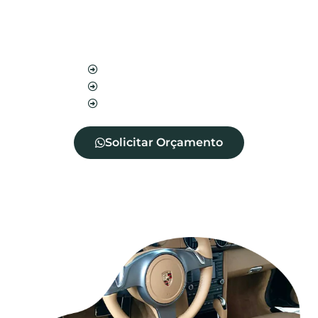
entrada de diversos ácaros, fungos e bactérias.
Além disso, aumenta a vida útil do seu
estofado.
Blindagem de sofá
Blindagem de cadeira
Blindagem de tecidos
Solicitar Orçamento