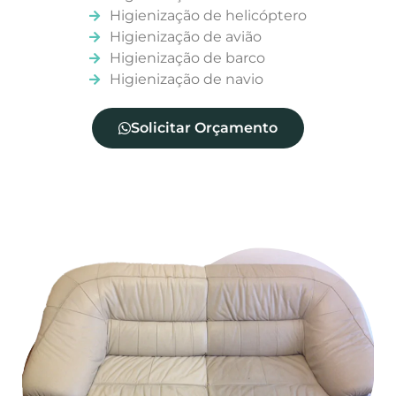
Higienização de helicóptero
Higienização de avião
Higienização de barco
Higienização de navio
Solicitar Orçamento