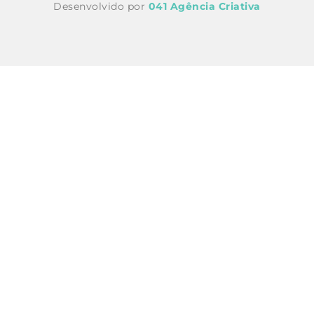
Desenvolvido por
041 Agência Criativa