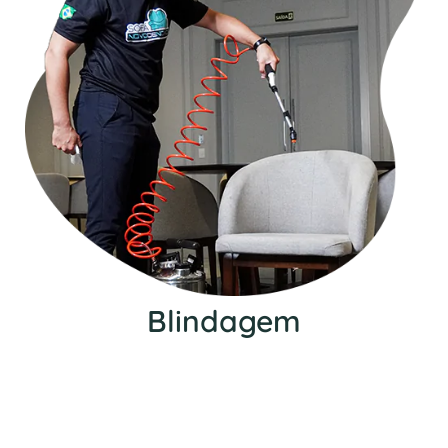
Blindagem
Nosso serviço de blindagem protege seu
estofado contra manchas, além de impedir a
entrada de diversos ácaros, fungos e bactérias.
Além disso, aumenta a vida útil do seu