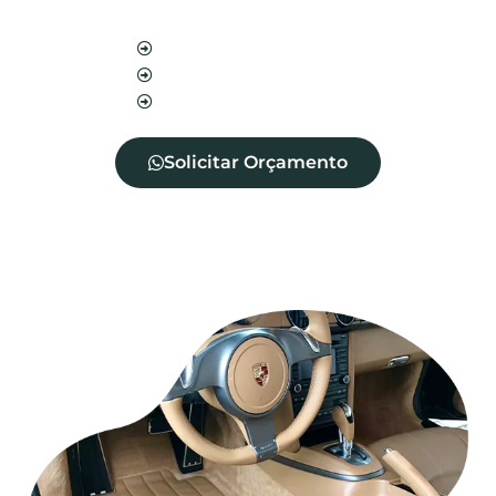
estofado.
Blindagem de sofá
Blindagem de cadeira
Blindagem de tecidos
Solicitar Orçamento