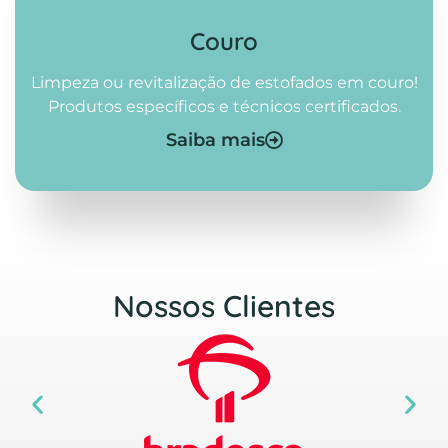
Couro
Limpeza ou revitalização de estofados em couro!
Produtos específicos e técnicos certificados.
Saiba mais
Nossos Clientes