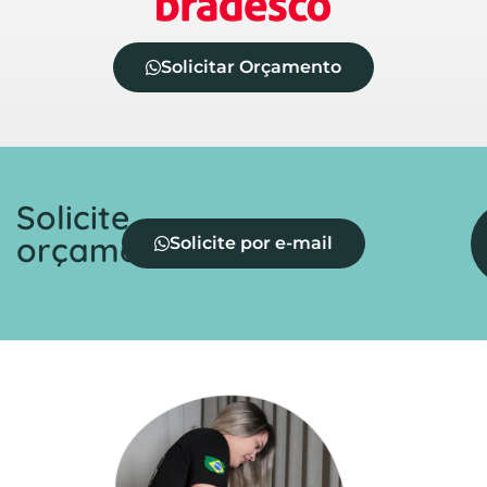
Solicitar Orçamento
Solicite
orçamento
Solicite por e-mail