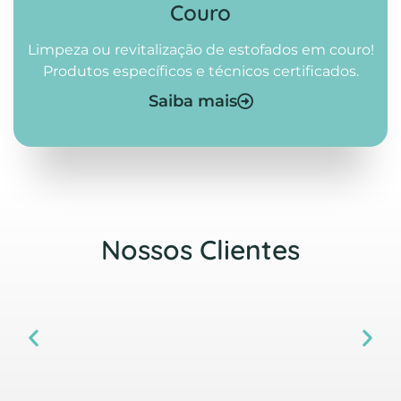
Couro
Limpeza ou revitalização de estofados em couro!
Produtos específicos e técnicos certificados.
Saiba mais
Nossos Clientes