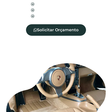
Blindagem de sofá
Blindagem de cadeira
Blindagem de tecidos
Solicitar Orçamento