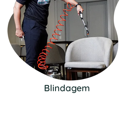
Blindagem
Nosso serviço de blindagem protege seu
estofado contra manchas, além de impedir a
entrada de diversos ácaros, fungos e bactérias.
Além disso, aumenta a vida útil do seu
estofado.