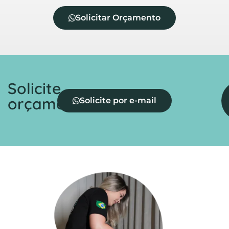
Solicitar Orçamento
Solicite
orçamento
Solicite por e-mail